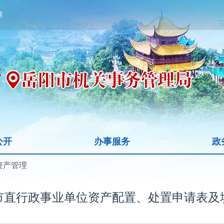
网
公开
办事服务
政
资产管理
市直行政事业单位资产配置、处置申请表及