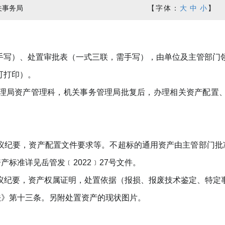
关事务局
【字体：
大
中
小
】
手写）、处置审批表（一式三联，需手写），由单位及主管部门
可打印）。
理局资产管理科，机关事务管理局批复后，办理相关资产配置、
议纪要，资产配置文件要求等。不超标的通用资产由主管部门批
标准详见岳管发﹝2022﹞27号文件。
纪要，资产权属证明，处置依据（报损、报废技术鉴定、特定事项
法》第十三条。另附处置资产的现状图片。