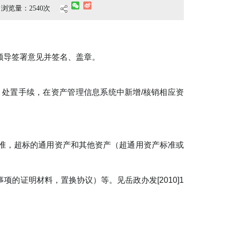
浏览量：
2540
次
领导签署意见并签名、盖章。
处置手续，在资产管理信息系统中新增/核销相应资
准，超标的通用资产和其他资产（超通用资产标准或
的证明材料，置换协议）等。见岳政办发[2010]1