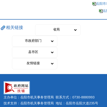
岳阳市
岳
相关链接
省局
市政府部门
县市区
友情链接