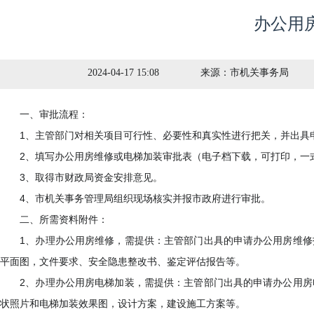
办公用
2024-04-17 15:08
来源：
市机关事务局
一、审批流程：
1、主管部门对相关项目可行性、必要性和真实性进行把关，并出具
2、填写办公用房维修或电梯加装审批表（电子档下载，可打印，一式
3、取得市财政局资金安排意见。
4、市机关事务管理局组织现场核实并报市政府进行审批。
二、所需资料附件：
1、办理办公用房维修，需提供：主管部门出具的申请办公用房维修报
平面图，文件要求、安全隐患整改书、鉴定评估报告等。
2、办理办公用房电梯加装，需提供：主管部门出具的申请办公用房电
状照片和电梯加装效果图，设计方案，建设施工方案等。