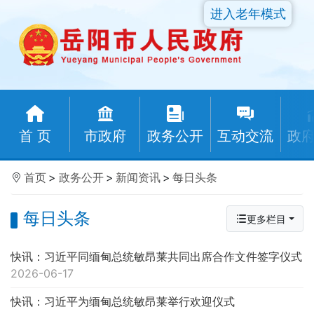
进入老年模式
首 页
市政府
政务公开
互动交流
政
首页
>
政务公开
>
新闻资讯
>
每日头条
每日头条
更多栏目
快讯：习近平同缅甸总统敏昂莱共同出席合作文件签字仪式
2026-06-17
快讯：习近平为缅甸总统敏昂莱举行欢迎仪式