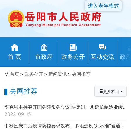
进入老年模式
首 页
市政府
政务公开
互动交流
政
首页
>
政务公开
>
新闻资讯
>
央网推荐
央网推荐
更多栏目
李克强主持召开国务院常务会议 决定进一步延长制造业缓税补缴期限 加力助企纾困等
2022-09-15
中秋国庆前后疫情防控要求发布、多地违反“九不准”被通报……权威发布！