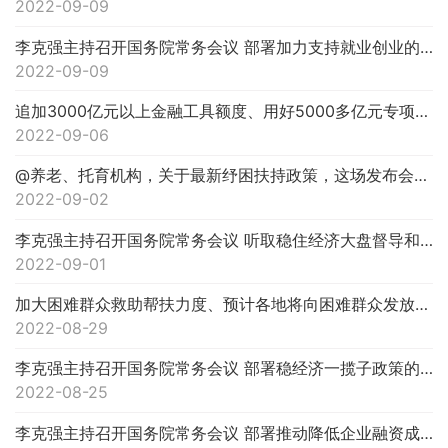
2022-09-09
李克强主持召开国务院常务会议 部署加力支持就业创业的政策 拓展就业空间培育壮大市场主体和经济新动能等
2022-09-09
追加3000亿元以上金融工具额度、用好5000多亿元专项债地方结存限额……稳经济一揽子政策的接续政策来了！
2022-09-06
@养老、托育机构，关于最新纾困扶持政策，这场发布会一定要关注！
2022-09-02
李克强主持召开国务院常务会议 听取稳住经济大盘督导和服务工作汇报等
2022-09-01
加大困难群众救助帮扶力度、预计各地将向困难群众发放价格临时补贴约200亿元……今天这场发布会很重要！
2022-08-29
李克强主持召开国务院常务会议 部署稳经济一揽子政策的接续政策措施 加力巩固经济恢复发展基础等
2022-08-25
李克强主持召开国务院常务会议 部署推动降低企业融资成本和个人消费信贷成本的措施 加大金融支持实体经济力度等