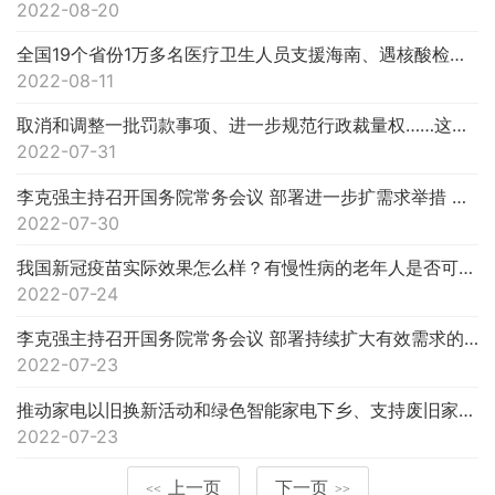
2022-08-20
全国19个省份1万多名医疗卫生人员支援海南、遇核酸检测结果不互认可留言反映……权威回应！
2022-08-11
取消和调整一批罚款事项、进一步规范行政裁量权……这场吹风会信息量很大！
2022-07-31
李克强主持召开国务院常务会议 部署进一步扩需求举措 推动有效投资和增加消费等
2022-07-30
我国新冠疫苗实际效果怎么样？有慢性病的老年人是否可以接种？最新回应！
2022-07-24
李克强主持召开国务院常务会议 部署持续扩大有效需求的政策举措 增强经济恢复发展拉动力等
2022-07-23
推动家电以旧换新活动和绿色智能家电下乡、支持废旧家电回收……今天发布会提到这些要点！
2022-07-23
上一页
下一页
<<
>>