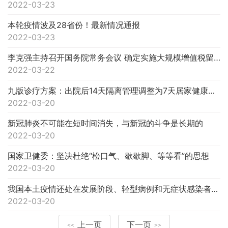
2022-03-23
本轮疫情波及28省份！最新情况通报
2022-03-23
李克强主持召开国务院常务会议 确定实施大规模增值税留抵退税的政策安排等
2022-03-22
九版诊疗方案：出院后14天隔离管理调整为7天居家健康监测
2022-03-20
新冠肺炎不可能在短时间消失，与新冠的斗争是长期的
2022-03-20
国家卫健委：坚决杜绝“松口气、歇歇脚、等等看”的思想
2022-03-20
我国本土疫情还处在发展阶段、轻型病例和无症状感染者实行集中隔离……权威回应！
2022-03-20
上一页
下一页
<<
>>