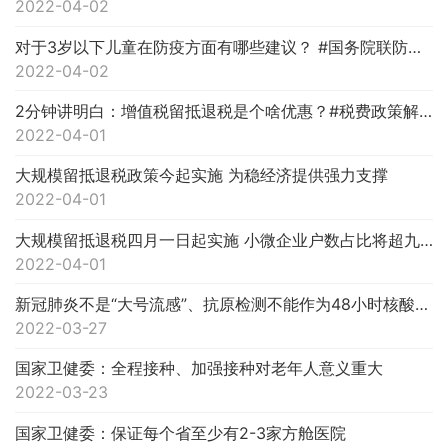
2022-04-02
对于3岁以下儿童在防疫方面有哪些建议？ #国务院联防联控机制权威发布
2022-04-02
2分钟讲明白：增值税留抵退税是个啥优惠？#税费政策解读
2022-04-01
大规模留抵退税政策今起实施 为稳经济提供强力支撑
2022-04-01
大规模留抵退税四月一日起实施 小微企业户数占比将超九成
2022-04-01
新冠肺炎不是“大号流感”、抗原检测不能作为48小时核酸检测的替代......权威回应！
2022-03-27
国家卫健委：全程接种、加强接种对老年人意义重大
2022-03-23
国家卫健委：保证每个省至少有2-3家方舱医院