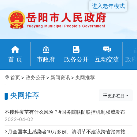
进入老年模式
首 页
市政府
政务公开
互动交流
政
首页
>
政务公开
>
新闻资讯
>
央网推荐
央网推荐
更多栏目
不接种疫苗有什么风险？#国务院联防联控机制权威发布
2022-04-02
3月全国本土感染者10万多例、清明节不建议跨省踏青旅行……权威发布！