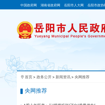
中国政府网
湖南省政府网
岳阳市人大网
岳阳市政协
首页
>
政务公开
>
新闻资讯
>
央网推荐
央网推荐