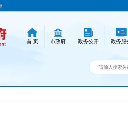
网
首 页
市政府
政务公开
政务服