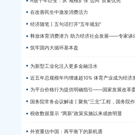
A股十年巨变：从“规模扩张”迈向“质量优先”
在改善民生中激发消费活力
经济随笔丨五句话打开“五年规划”
释放体育消费潜力 助力经济社会发展——专家谈
筑牢国内大循环基本盘
为新型工业化注入更多金融活水
近五年总规模年均增速超10% 体育产业成为经济
为平台价格行为提供明确指引——国家发展改革
国务院常务会议解读丨聚焦“三北”工程，国务院
税收数据显示 “两新”政策实施以来成效明显
外资重估中国：再平衡下的新机遇