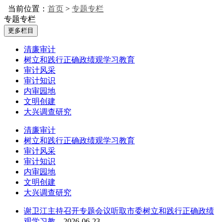
当前位置：
首页
>
专题专栏
专题专栏
更多栏目
清廉审计
树立和践行正确政绩观学习教育
审计风采
审计知识
内审园地
文明创建
大兴调查研究
清廉审计
树立和践行正确政绩观学习教育
审计风采
审计知识
内审园地
文明创建
大兴调查研究
谢卫江主持召开专题会议听取市委树立和践行正确政绩
观学习教...
2026-06-23