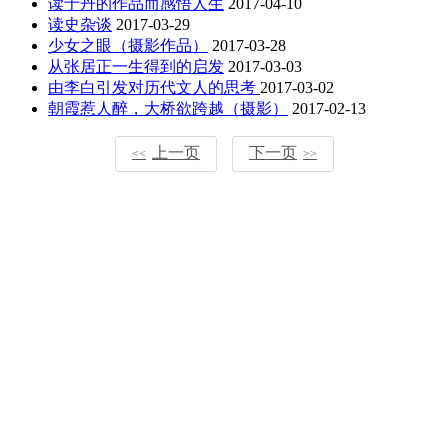
读于丹的作品而感悟人生
2017-04-10
读史杂谈
2017-03-29
少女之眼（摄影作品）
2017-03-28
从张居正一生得到的启发
2017-03-03
由李白引发对历代文人的思考
2017-03-02
朝霞惹人醉，大桥欲跨越（摄影）
2017-02-13
上一页
下一页
<<
>>