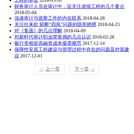
工程的签证
2018-05-16
财务审计人员在审计中，应关注虚假工程的几个要点
2018-05-04
浅谈审计与巡察工作的内在联系
2018-04-28
关注往来款 斩断“四风”问题的隐形翅膀
2018-04-23
对《复函》的几点理解
2018-04-09
对新时代审计职业荣誉感的几点认识
2018-02-28
银行变相提高融资成本亟需规范
2017-12-14
保障性安居工程建设与管理过程中存在的问题及对策建
议
2017-12-01
上一页
下一页
<<
>>