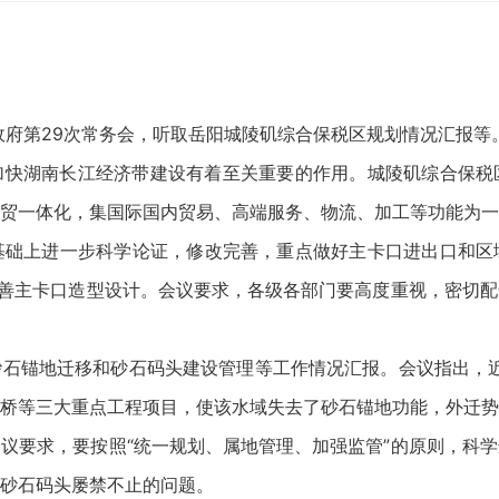
市政府第29次常务会，听取岳阳城陵矶综合保税区规划情况汇报等
加快湖南长江经济带建设有着至关重要的作用。城陵矶综合保税
贸一体化，集国际国内贸易、高端服务、物流、加工等功能为一
基础上进一步科学论证，修改完善，重点做好主卡口进出口和区
完善主卡口造型设计。会议要求，各级各部门要高度重视，密切
石锚地迁移和砂石码头建设管理等工作情况汇报。会议指出，近
桥等三大重点工程项目，使该水域失去了砂石锚地功能，外迁势
议要求，要按照“统一规划、属地管理、加强监管”的原则，科
砂石码头屡禁不止的问题。