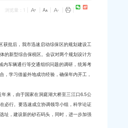
浏览量：
1
|
|
|
|
|
。
区获批后，我市迅速启动综保区的规划建设工
体的新型综合保税区。会议对两个规划设计方
域内车辆通行等交通组织问题的调研，统筹考
配合，学习借鉴外地成功经验，确保年内开工，
年来，由于国家在洞庭湖大桥至三江口6.5公
在必行。要迅速成立协调领导小组，科学论证
学选址，建设新的砂石码头，同时，进一步加强