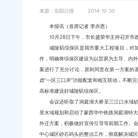
来源：岳阳日报
2014-10-30
本报讯（首席记者 李亦恩）
10月28日下午，市长盛荣华主持召开
城陵矶综保区是我市重大工程项目，对
作，明确将综保区建设为以贸易为主导、内外
案进行了充分讨论，原则同意在第一方案的
虑“一区三口岸”功能配套和相互联动，不断
高标准建设好城陵矶综保区。
会议还听取了洞庭湖大桥至三江口水域砂
里水域规划和启动了蒙西华中铁路洞庭湖特大
外迁方案，积极做好宣传引导等前期工作。会
中心城区砂石码头的整治工作，彻底解决城区