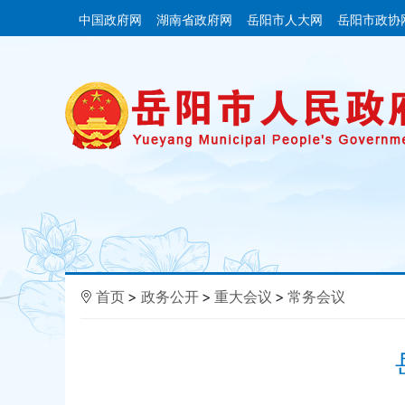
中国政府网
湖南省政府网
岳阳市人大网
岳阳市政协
首页
>
政务公开
>
重大会议
>
常务会议