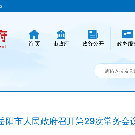
网
首 页
市政府
政务公开
政务服
岳阳市人民政府召开第29次常务会