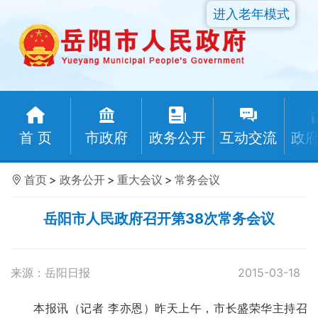
进入老年模式
首 页
市政府
政务公开
互动交流
政
首页
>
政务公开
>
重大会议
>
常务会议
岳阳市人民政府召开第38次常务会议
来源：岳阳日报
2015-03-18
本报讯（记者 李亦恩）昨天上午，市长盛荣华主持召