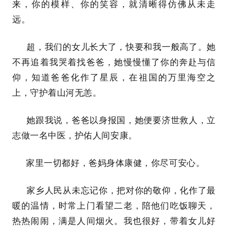
来，你的模样、你的笑容，就清晰得仿佛从未走
远。
超，我们的女儿长大了，快要和我一般高了。她
不再追着我哭着找爸爸，她慢慢懂了你的奔赴与信
仰，知道爸爸化作了星辰，在祖国的万里海空之
上，守护着山河无恙。
她跟我说，爸爸以身报国，她便要济世救人，立
志做一名中医，护佑人间安康。
家里一切都好，爸妈身体康健，你尽可安心。
家乡人民从未忘记你，把对你的敬仰，化作了最
暖的温情，时常上门看望二老，陪他们吃饭聊天，
热热闹闹，满是人间烟火。我也很好，带着女儿好