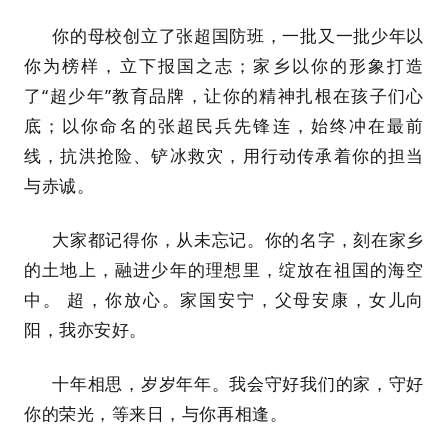
你的母校创立了张超国防班，一批又一批少年以
你为榜样，立下报国之志；家乡以你的形象打造
了“超少年”教育品牌，让你的精神扎根在孩子们心
底；以你命名的张超民兵先锋连，始终冲在最前
线，抗洪抢险、铲冰救灾，用行动传承着你的担当
与赤诚。
大家都记得你，从未忘记。你的名字，刻在家乡
的土地上，融进少年的理想里，绽放在祖国的海空
中。 超，你放心。家国安宁，父母安康，女儿向
阳，我亦安好。
十年相思，岁岁年年。我会守好我们的家，守好
你的荣光，等来日，与你再相逢。