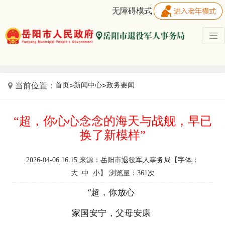
无障碍模式
首页
新闻中心
政务要闻
当前位置：
>
>
“超，你心心念念的海天与战舰，早已
换了新模样”
2026-04-06 16:15 来源：岳阳市退役军人事务局【字体：
大
中
小
】 浏览量：
361
次
“超，你放心
家国安宁，父母安康