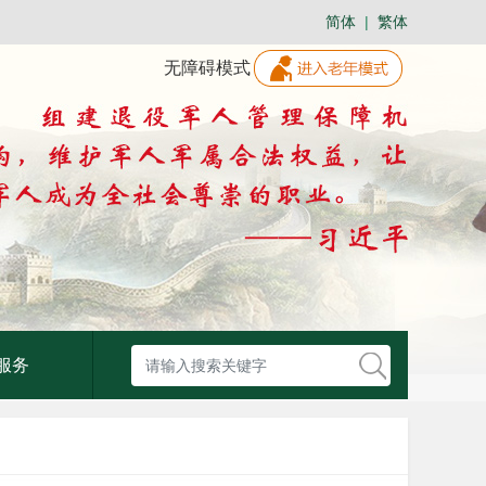
简体
|
繁体
无障碍模式
服务