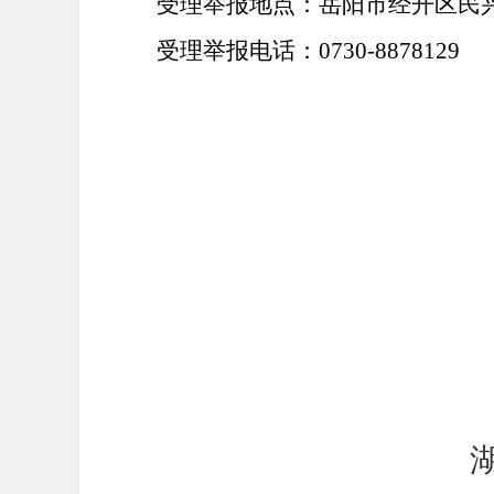
受理举报地点：岳阳市经开区民
受理举报电话：
0730-8878129
岳
2