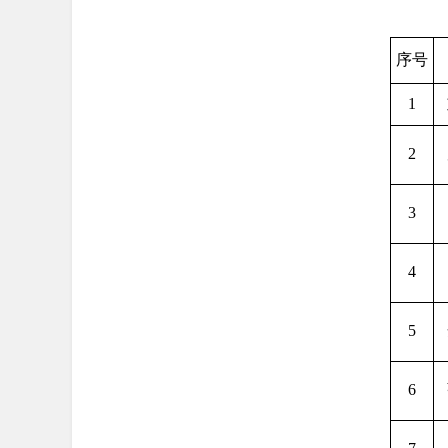
序号
1
2
3
4
5
6