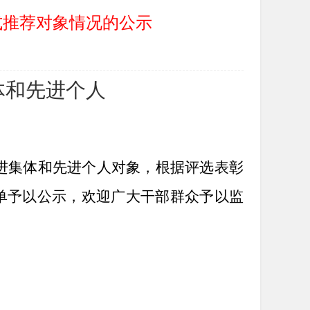
式推荐对象情况的公示
体和先进个人
进集体和先进个人对象，根据评选表彰
单予以公示，欢迎广大干部群众予以监