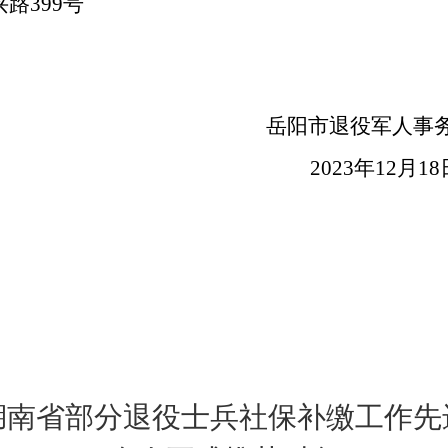
兴路
399号
阳市退役军人事务
023年12月18
湖南省部分退役士兵社保补缴工作先