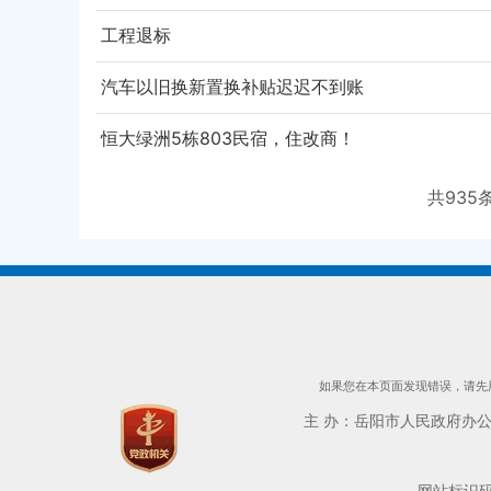
工程退标
汽车以旧换新置换补贴迟迟不到账
恒大绿洲5栋803民宿，住改商！
共
935
如果您在本页面发现错误，请先用
主 办：岳阳市人民政府办公室 
网站标识码：