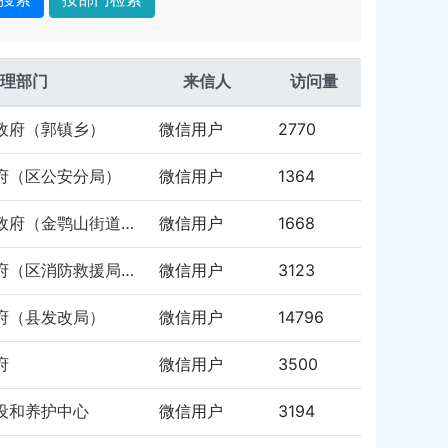
理部门
来信人
访问量
政府（郭镇乡）
微信用户
2770
府（区公安分局）
微信用户
1364
岳阳楼区人民政府（金鹗山街道办事处）
微信用户
1668
云溪区人民政府（区消防救援局）
微信用户
3123
府（县发改局）
微信用户
14796
府
微信用户
3500
设和养护中心
微信用户
3194