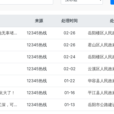
来源
处理时间
处
关于1月28日通过12345电话投诉青鸟鸣鸣研学营地无辜堵路一直...
12345热线
02-26
岳阳楼区人民
12345热线
02-26
君山区人民政
12345热线
02-24
12345热线
02-02
12345热线
01-22
华容县人民政
太大了！
12345热线
01-16
平江县人民政
107国道与联港南路交叉路口的路面坑坑洼洼又多又深，可以修复下吗...
12345热线
01-13
岳阳市公路建