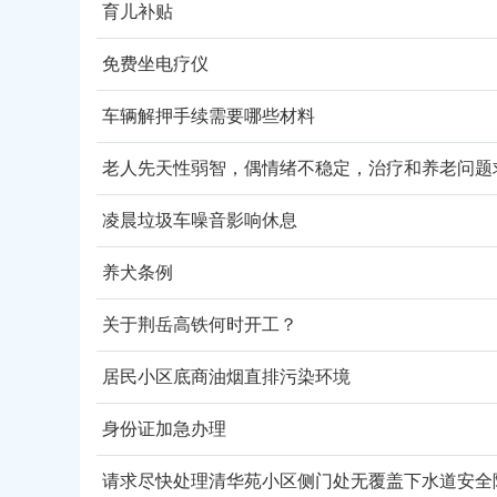
育儿补贴
免费坐电疗仪
车辆解押手续需要哪些材料
老人先天性弱智，偶情绪不稳定，治疗和养老问题
凌晨垃圾车噪音影响休息
养犬条例
关于荆岳高铁何时开工？
居民小区底商油烟直排污染环境
身份证加急办理