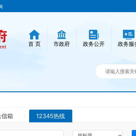
网
首 页
市政府
政务公开
政务服
长信箱
12345热线