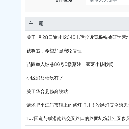
主 题
被狗追，希望加强宠物管理
苗圃举人坡巷86号5楼蔡姓一家两小孩吵闹
小区消防栓没有水
关于华容县修高铁站
请求把平江伍市镇上的路灯打开！没路灯安全隐患