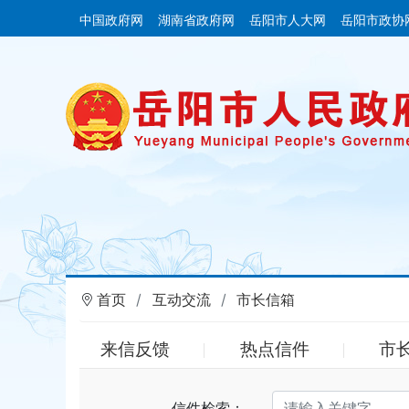
中国政府网
湖南省政府网
岳阳市人大网
岳阳市政协
首页
互动交流
市长信箱
来信反馈
热点信件
市
信件检索：