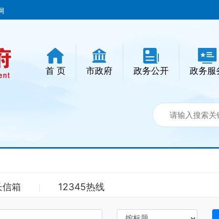
网
首 页
市政府
政务公开
政务服
长信箱
12345热线