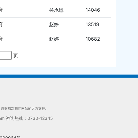
府
吴承恩
14046
府
赵婷
13519
府
赵婷
10682
页
们，谢谢您对我们网站的大力支持。
 咨询热线：0730-12345
000064号