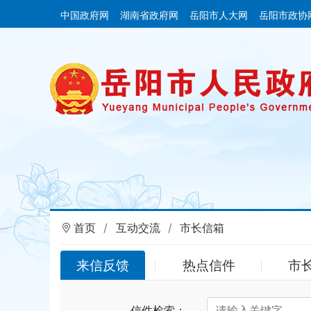
中国政府网
湖南省政府网
岳阳市人大网
岳阳市政协
首页
互动交流
市长信箱
来信反馈
热点信件
市
信件检索：