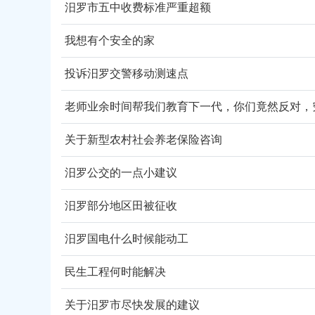
汨罗市五中收费标准严重超额
我想有个安全的家
投诉汨罗交警移动测速点
关于新型农村社会养老保险咨询
汨罗公交的一点小建议
汨罗部分地区田被征收
汨罗国电什么时候能动工
民生工程何时能解决
关于汨罗市尽快发展的建议