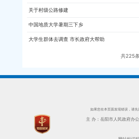
关于村级公路修建
中国地质大学暑期三下乡
大学生群体去调查 市长政府大帮助
共
225
如果您在本页面发现错误，请先用
主 办：岳阳市人民政府办公室 
网站标识码：