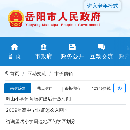
进入老年模式
首 页
市政府
政务公开
互动交流
政
首页
互动交流
市长信箱
来信反馈
热点信件
市长信箱
12345热线
鹰山小学体育场扩建后开放时间
2009年高中毕业证怎么入网？
咨询望岳小学周边地区的学区划分