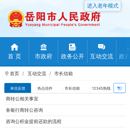
进入老年模式
首 页
市政府
政务公开
互动交流
政
首页
互动交流
市长信箱
来信反馈
热点信件
市长信箱
12345热线
商转公相关事宜
各银行商转公咨询
咨询公积金提前还款的流程