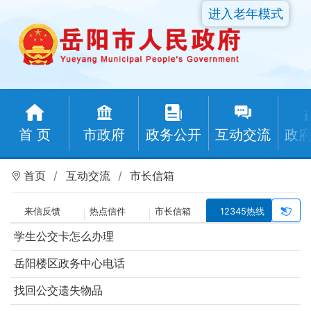
进入老年模式
首 页
市政府
政务公开
互动交流
政
首页
互动交流
市长信箱
来信反馈
热点信件
市长信箱
12345热线
学生公交卡怎么办理
岳阳楼区政务中心电话
找回公交遗失物品