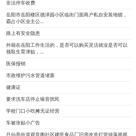
非法停车收费
岳阳市岳阳楼区德泽园小区临街门面商户私自安装地锁，
霸占小区业主公...
路上有安全隐患
外籍在岳阳工作生活的，是否可以购买灵活就业是否可以
领取生育津贴，...
医保报销
市政维护污水管道堵塞
健康证
要求洗车店停止噪音扰民
学校门口小吃摊无证经营
车被张贴小广告
吕仙亭街道观音阁社区建民食品厂旧房改造灯管掉落摇摇