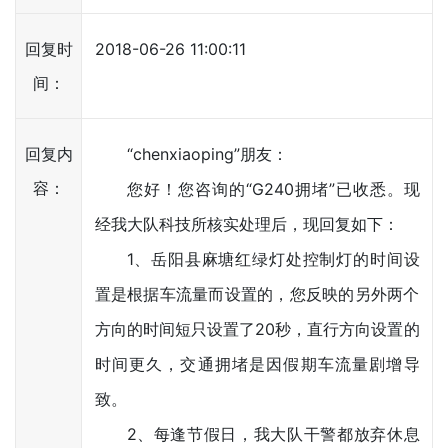
回复时
2018-06-26 11:00:11
间：
回复内
“chenxiaoping”朋友：
容：
您好！您咨询的“G240拥堵”已收悉。现
经我大队科技所核实处理后，现回复如下：
1、岳阳县麻塘红绿灯处控制灯的时间设
置是根据车流量而设置的，您反映的另外两个
方向的时间短只设置了20秒，直行方向设置的
时间更久，交通拥堵是因假期车流量剧增导
致。
2、每逢节假日，我大队干警都放弃休息