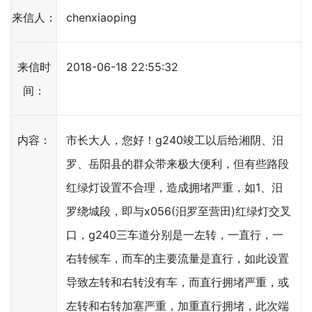
来信人：
chenxiaoping
来信时
2018-06-18 22:55:32
间：
内容：
市长大人，您好！g240竣工以后给湘阴、汨
罗、岳阳县的群众带来极大便利，但有些路段
红绿灯设置不合理，造成拥堵严重，如1、汨
罗绕城段，即与x056(汨罗至营田)红绿灯交叉
口，g240三车道分别是一左转，一直行，一
右转候车，而车的主要流量是直行，如此设置
导致左转和右转没有车，而直行拥堵严重，或
左转和右转加塞严重，加重直行拥堵，此次端