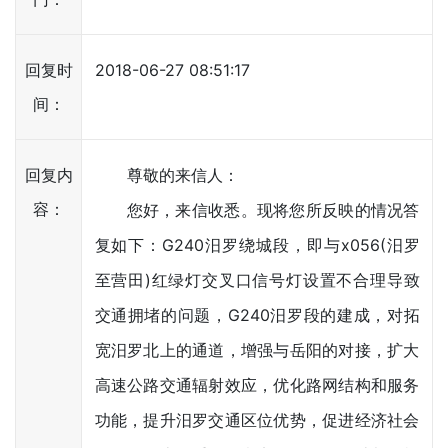
回复时
2018-06-27 08:51:17
间：
回复内
尊敬的来信人：
容：
您好，来信收悉。现将您所反映的情况答
复如下：G240汨罗绕城段，即与x056(汨罗
至营田)红绿灯交叉口信号灯设置不合理导致
交通拥堵的问题，G240汨罗段的建成，对拓
宽汨罗北上的通道，增强与岳阳的对接，扩大
高速公路交通辐射效应，优化路网结构和服务
功能，提升汨罗交通区位优势，促进经济社会