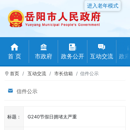
进入老年模式
首 页
市政府
政务公开
互动交流
政
首页
互动交流
市长信箱
信件公示
信件公示
标题：
G240节假日拥堵太严重