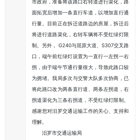
市政府，准备将该路口右转道进行渠化，路
面拓宽后增加一条直行车道，以增加直行通
行量。目前正在拆迁道路边的房屋，拆迁后
将进行道路渠化，右转车辆将不受红绿灯限
制。另外， G240与屈原大道、S307交叉路
口，端午前红绿灯设置为一直行一左拐一右
拐，由于端午节通行量很大，导致此路口较
为拥堵。我局多次与交警大队多次协商，已
将此路口改为两条直行道、两条左拐道，右
拐道渠化为三条右拐道，不受红绿灯限制。
感谢您对汨罗交通运输工作的关心、支持和
理解。
汨罗市交通运输局