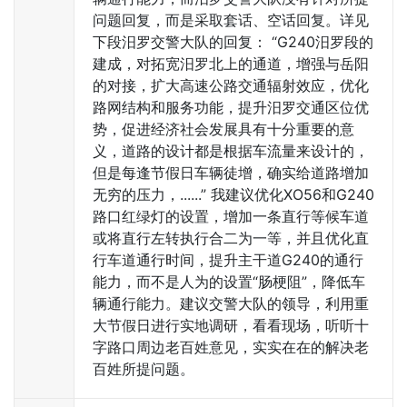
问题回复，而是采取套话、空话回复。详见
下段汨罗交警大队的回复： “G240汨罗段的
建成，对拓宽汨罗北上的通道，增强与岳阳
的对接，扩大高速公路交通辐射效应，优化
路网结构和服务功能，提升汨罗交通区位优
势，促进经济社会发展具有十分重要的意
义，道路的设计都是根据车流量来设计的，
但是每逢节假日车辆徒增，确实给道路增加
无穷的压力，......” 我建议优化XO56和G240
路口红绿灯的设置，增加一条直行等候车道
或将直行左转执行合二为一等，并且优化直
行车道通行时间，提升主干道G240的通行
能力，而不是人为的设置“肠梗阻”，降低车
辆通行能力。建议交警大队的领导，利用重
大节假日进行实地调研，看看现场，听听十
字路口周边老百姓意见，实实在在的解决老
百姓所提问题。