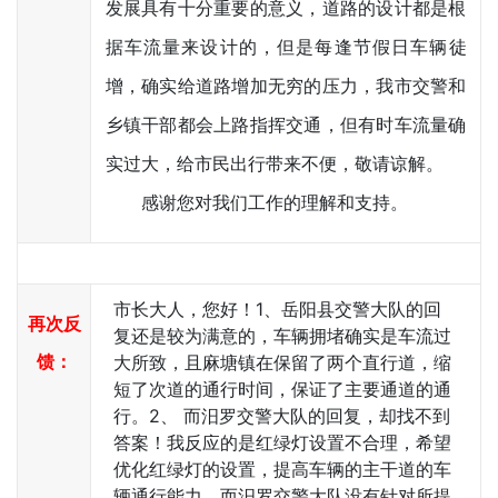
发展具有十分重要的意义，道路的设计都是根
据车流量来设计的，但是每逢节假日车辆徒
增，确实给道路增加无穷的压力，我市交警和
乡镇干部都会上路指挥交通，但有时车流量确
实过大，给市民出行带来不便，敬请谅解。
感谢您对我们工作的理解和支持。
市长大人，您好！1、岳阳县交警大队的回
再次反
复还是较为满意的，车辆拥堵确实是车流过
馈：
大所致，且麻塘镇在保留了两个直行道，缩
短了次道的通行时间，保证了主要通道的通
行。2、 而汨罗交警大队的回复，却找不到
答案！我反应的是红绿灯设置不合理，希望
优化红绿灯的设置，提高车辆的主干道的车
辆通行能力，而汨罗交警大队没有针对所提