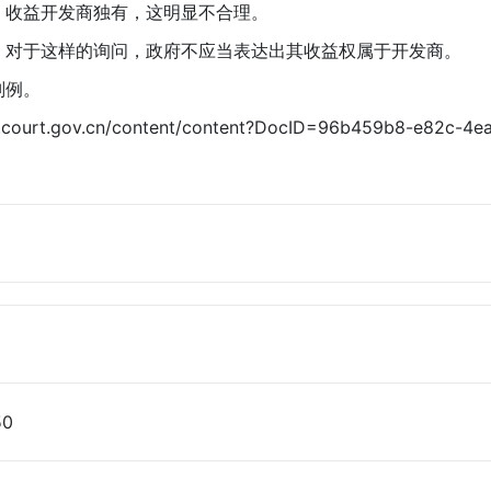
、收益开发商独有，这明显不合理。
：对于这样的询问，政府不应当表达出其收益权属于开发商。
判例。
u.court.gov.cn/content/content?DocID=96b459b8-e82c-4
50