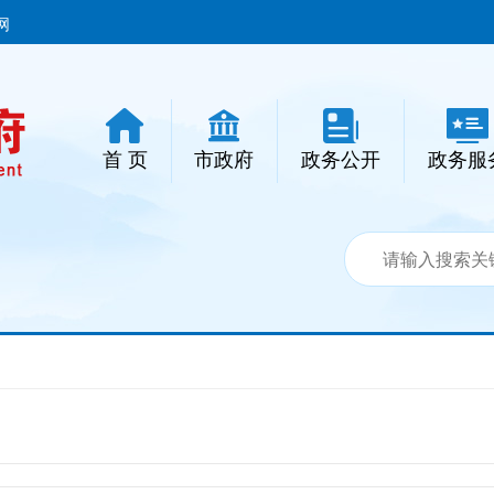
网
首 页
市政府
政务公开
政务服