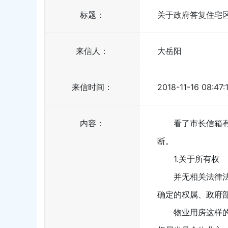
标题：
关于政府答复住宅
来信人：
大岳阳
来信时间：
2018-11-16 08:47:
内容：
看了市长信箱
断。
1.关于所有权
并无相关法律
确定的权属、政府
物业用房这样