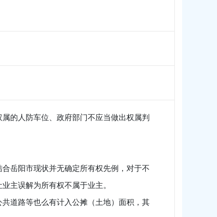
权属的人防车位、政府部门不应当做出权属判
结合岳阳市现状并无确定所有权先例，对于不
让业主误解为所有权不属于业主。
公共道路等也么有计入公摊（土地）面积，其