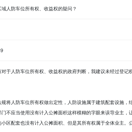
区域人防车位所有权、收益权的疑问？
19
有对于人防车位所有权、收益权的政府判断，我建议未经过登记
法规将人防车位所有权做出定性，人防设施属于建筑配套设施，
部门不应当使用没有计入公摊面积这样模糊的字眼来误导业主，
的小区配套也没有计入公摊面积、但是其所有权属于全体业主。