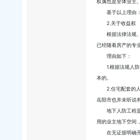
权属也是全体业主
基于以上理由
2.关于收益权
根据法律法规
已经随着房产的专
理由如下：
1.根据法规
本的。
2.住宅配套
岳阳市也并未听说
地下人防工程
用的业主地下空间
在无证据明确