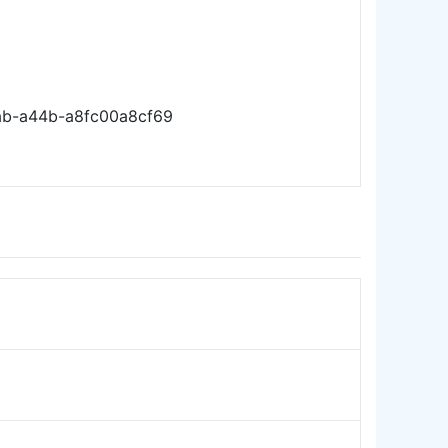
eab-a44b-a8fc00a8cf69