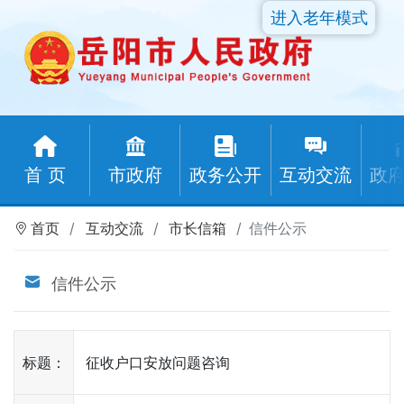
进入老年模式
首 页
市政府
政务公开
互动交流
政
首页
互动交流
市长信箱
信件公示
信件公示
标题：
征收户口安放问题咨询