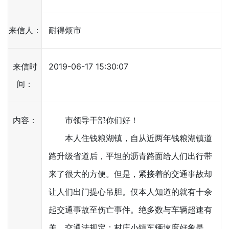
来信人：
耐得烦市
来信时
2019-06-17 15:30:07
间：
内容：
市领导干部你们好！
本人住钱粮湖镇，自从近两年钱粮湖镇道
路升级省道后，平坦的沥青路面给人们出行带
来了很大的方便。但是，紧接着的交通事故却
让人们出门提心吊胆。仅本人知道的就有十余
起交通事故至伤亡事件。绝多数与车辆超速有
关。交通法规定：村庄小镇车辆速度好象是