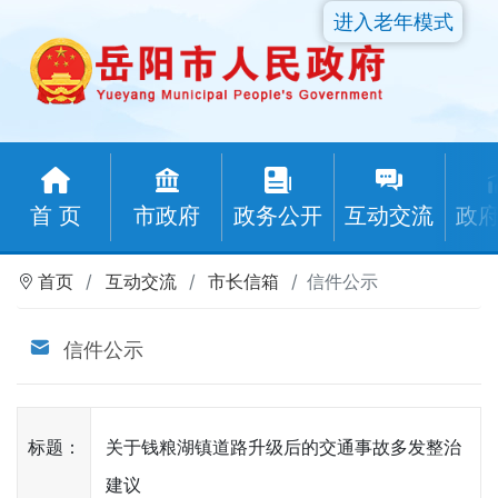
进入老年模式
首 页
市政府
政务公开
互动交流
政
首页
互动交流
市长信箱
信件公示
信件公示
标题：
关于钱粮湖镇道路升级后的交通事故多发整治
建议