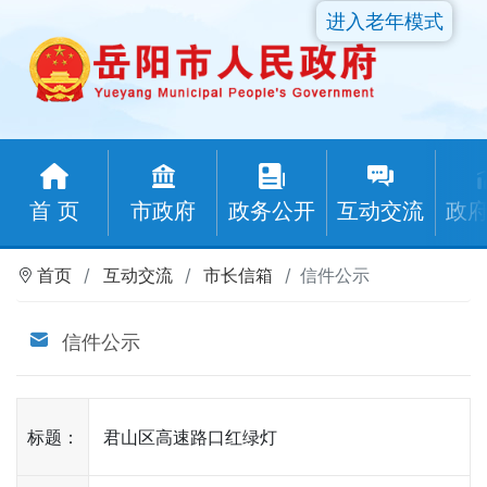
进入老年模式
首 页
市政府
政务公开
互动交流
政
首页
互动交流
市长信箱
信件公示
信件公示
标题：
君山区高速路口红绿灯