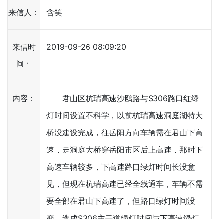
来信人：
含笑
来信时
2019-09-26 08:09:20
间：
内容：
君山区杭瑞高速沙鸥路与S306路口红绿
灯时间设置不科学，以前杭瑞高速洞庭湖特大
桥没建设完成，往岳阳方向车辆需在君山下高
速，走洞庭大桥穿岳阳市区后上高速，那时下
高速车辆较多，下高速路口绿灯时间长没意
见，但现在杭瑞高速已经全线通车，车辆不需
要全部在君山下高速了，但路口绿灯时间没
变，造成S306主干道绿灯时间与下高速绿灯