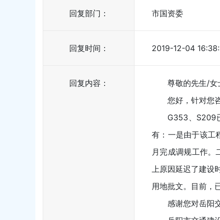
回复部门：
市国资委
回复时间：
2019-12-04 16:38:
回复内容：
尊敬的先生/女
您好，针对您咨
G353、S
有：一是由于该工
月完成调规工作。二
上原因延迟了建设
用地批文。目前，
感谢您对岳阳