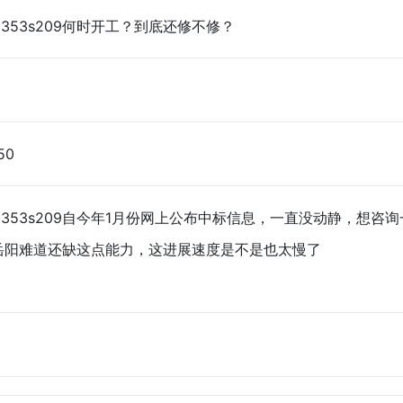
353s209何时开工？到底还修不修？
50
353s209自今年1月份网上公布中标信息，一直没动静，想
岳阳难道还缺这点能力，这进展速度是不是也太慢了