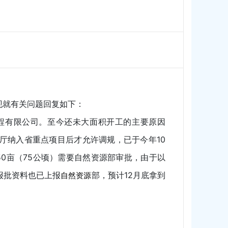
，现就有关问题回复如下：
工程有限公司。至今还未大面积开工的主要原因
厅纳入省重点项目后才允许调规，已于今年10
050亩（75公顷）需要自然资源部审批，由于以
报批资料也已上报
部，预计12月底拿到
自然资源