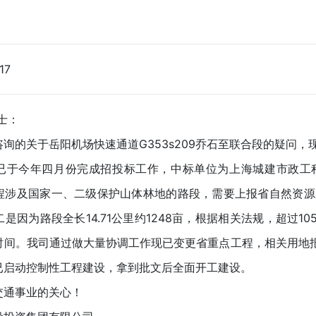
17
士：
询的关于岳阳机场快速通道G353s209乔石至联合段的疑问
209已于今年四月份完成招投标工作，中标单位为上海城建市政
程涉及国家一、二级保护山体林地的路段，需要上报省自然资源
是因为路段全长14.71公里约1248亩，根据相关法规，超过1
时间。我司通过做大量协调工作现已变更省重点工程，相关用地
已启动控制性工程建设，拿到批文后全面开工建设。
交通事业的关心！