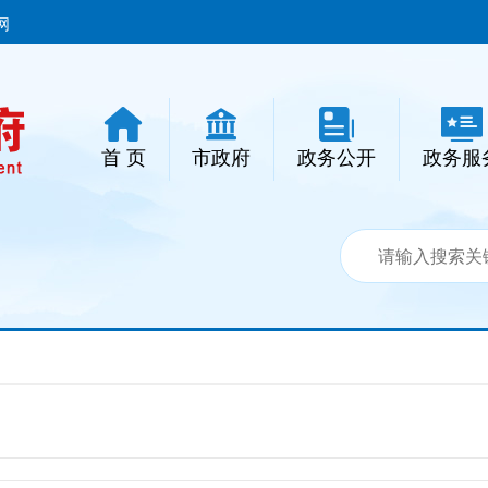
网
首 页
市政府
政务公开
政务服