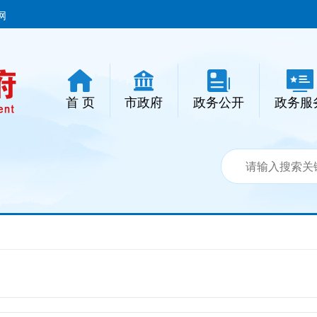
网
首 页
市政府
政务公开
政务服