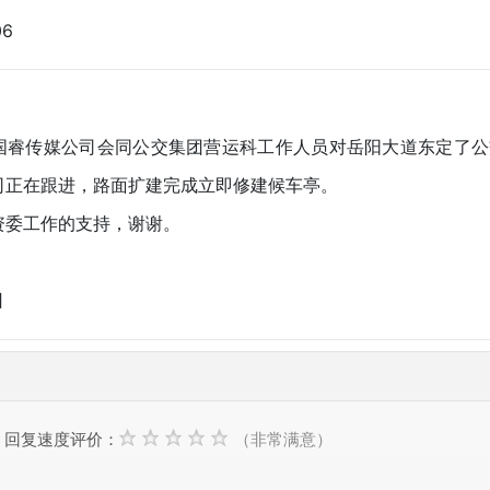
06
国睿传媒公司会同公交集团营运科工作人员对岳阳大道东定了公
司正在跟进，路面扩建完成立即修建候车亭。
资委工作的支持，谢谢。
日
回复速度评价：
（非常满意）