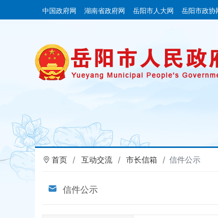
中国政府网
湖南省政府网
岳阳市人大网
岳阳市政协
首页
互动交流
市长信箱
信件公示
信件公示