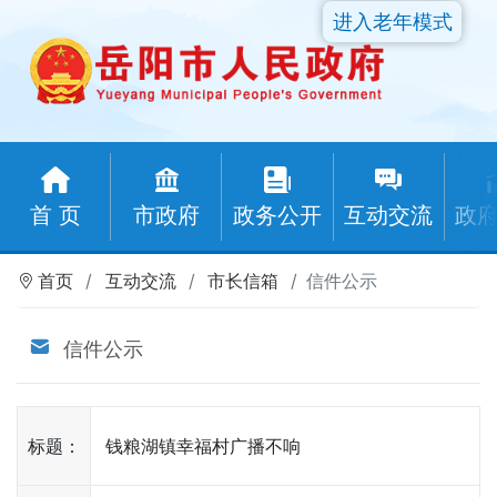
进入老年模式
首 页
市政府
政务公开
互动交流
政
首页
互动交流
市长信箱
信件公示
信件公示
标题：
钱粮湖镇幸福村广播不响