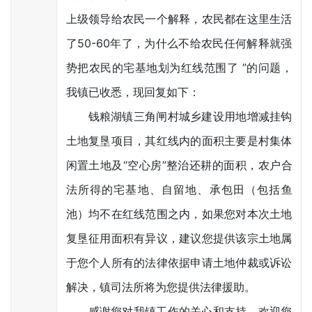
上级领导给农民一个解释，农民都在这里生活
了50-60年了，为什么不给农民任何解释就强
势把农民的宅基地划为红线范围了 ”的问题，
我镇已收悉，现回复如下：
钱粮湖镇三角闸村城乡建设用地增减挂钩
土地复垦项目，其红线内的面积主要是村集体
闲置土地及“空心房”整治还耕的面积，农户合
法所得的宅基地、自留地、承包田（包括鱼
池）均不在红线范围之内，如果您对本次土地
复垦征用面积有异议，建议您提供该宗土地属
于您个人所有的法律依据申请土地仲裁或诉讼
解决，镇司法所将为您提供法律援助。
感谢您对我镇工作的关心和支持，欢迎您