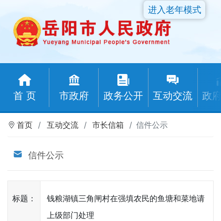
进入老年模式
首 页
市政府
政务公开
互动交流
政
首页
互动交流
市长信箱
信件公示
信件公示
标题：
钱粮湖镇三角闸村在强填农民的鱼塘和菜地请
上级部门处理