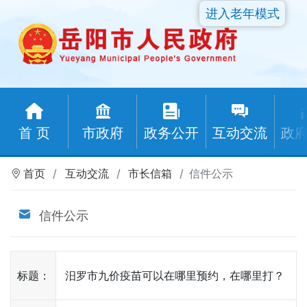
进入老年模式
首 页
市政府
政务公开
互动交流
政
首页
互动交流
市长信箱
信件公示
信件公示
标题：
汨罗市九价疫苗可以在哪里预约，在哪里打？