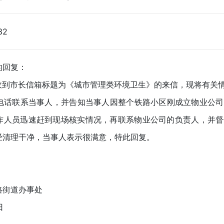
32
的回复：
办收到市长信箱标题为《城市管理类环境卫生》的来信，现将有关
，电话联系当事人，并告知当事人因整个铁路小区刚成立物业公
作人员迅速赶到现场核实情况，再联系物业公司的负责人，并督
经清理干净，当事人表示很满意，特此回复。
路街道办事处
日