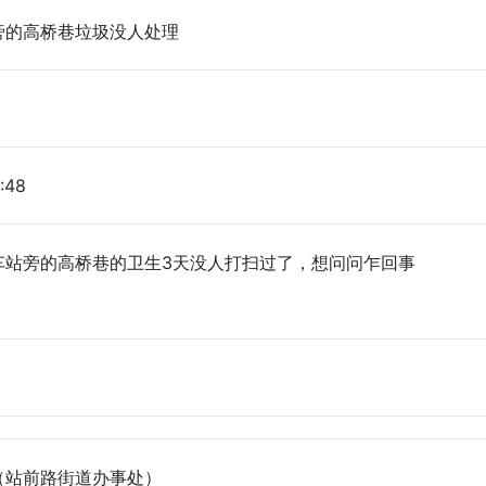
旁的高桥巷垃圾没人处理
:48
车站旁的高桥巷的卫生3天没人打扫过了，想问问乍回事
（站前路街道办事处）