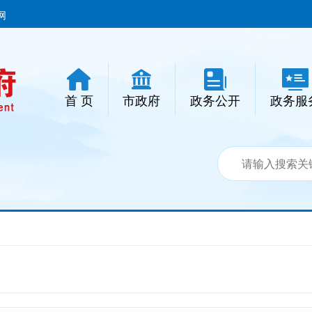
网
首 页
市政府
政务公开
政务服