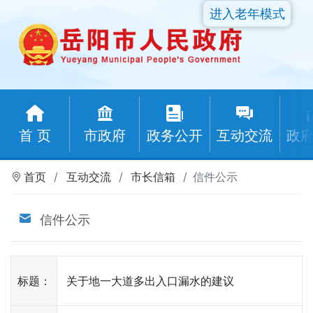
进入老年模式
首 页
市政府
政务公开
互动交流
政
首页
互动交流
市长信箱
信件公示
信件公示
标题：
关于地一大道多出入口漏水的建议