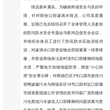
情况基本属实。为确保商场安全与良好环
境，针对部份口部渗滴水情况，公司高度重
视，近期己先后组织召开了全体管理人员参加
的防汛防水安全专题会与夜间总值安全会议，
并组织全体员工进行了防讯防水应急演练培
训，对渗滴水口部督促物业部抓紧逐一排查维
修，并督促商场保洁及时清扫口部楼梯间地面
水渍，严重地方加铺地毯防滑，摆放“小心防
滑”安全警示牌；对商场巴区3号口因市政排污
管网渗漏污水与商场东区14号口因邻近口部属
市国资委国源公司管理的原市印刷厂居民楼排
污化粪池污水渗流入口部楼梯间问题抓紧与责