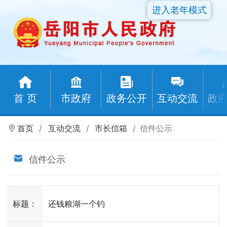
进入老年模式
首 页
市政府
政务公开
互动交流
政
首页
互动交流
市长信箱
信件公示
信件公示
标题：
还钱粮湖一个钓