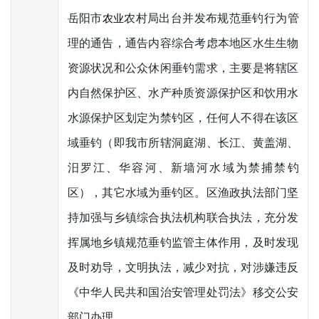
岳阳市
农村局出台并发布规范垂钓行为管
农业
理的通告，通告内容综合考虑本地区水生生物
资源状况和公众休闲垂钓需求，主要是将辖区
内自然保护区、水产种质资源保护区和饮用水
水源保护区划定为禁钓区，任何人不得在该区
域垂钓（即我市所辖洞庭湖、长江、黄盖湖、
汨罗江、华容河、新墙河水域为禁捕禁钓
区），其它水域为垂钓区。区渔政执法部门坚
持加强与乡镇综合执法机构联合执法，充分发
挥属地乡镇规范垂钓监管主体作用，及时发现
及时劝导，文明执法，减少对抗，对涉嫌违反
《中华人民共和国治安管理处罚法》移交公安
部门办理。