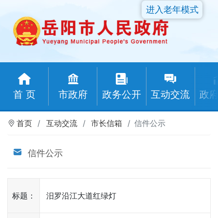
进入老年模式
首 页
市政府
政务公开
互动交流
政
首页
互动交流
市长信箱
信件公示
信件公示
标题：
汨罗沿江大道红绿灯