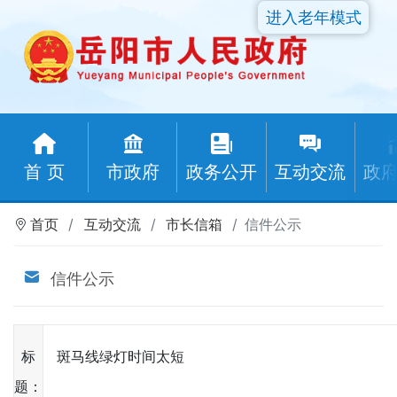
进入老年模式
首 页
市政府
政务公开
互动交流
政
首页
互动交流
市长信箱
信件公示
信件公示
标
斑马线绿灯时间太短
题：