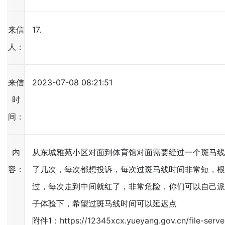
来信
17.
人：
来信
2023-07-08 08:21:51
时
间：
内
从东城雅苑小区对面到体育馆对面需要经过一个斑马线
容：
了几次，每次都想投诉，每次过斑马线时间非常短，根
过，每次走到中间就红了，非常危险，你们可以自己派
子体验下，希望过斑马线时间可以延迟点
附件1：
https://12345xcx.yueyang.gov.cn/file-serve