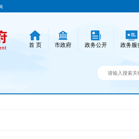
网
首 页
市政府
政务公开
政务服