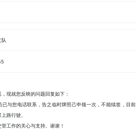
支队
55
，现就您反映的问题回复如下：
与您电话联系，告之临时牌照己申领一次，不能续签，目前
可上路行驶。
管工作的关心与支持。谢谢！