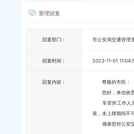
受理回复
回复部门：
市公安局交通管理
回复时间：
2023-11-01 11:04:
回复内容：
尊敬的市民：
您好，来信收悉
车管所工作人员已
装，未上牌期间不
感谢您对公安交