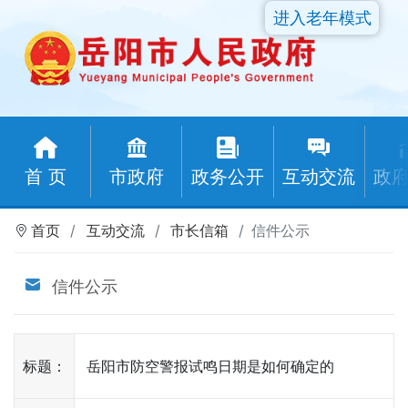
进入老年模式
首 页
市政府
政务公开
互动交流
政
首页
互动交流
市长信箱
信件公示
信件公示
标题：
岳阳市防空警报试鸣日期是如何确定的