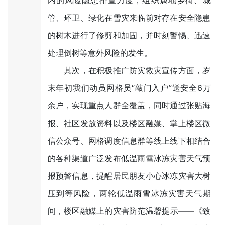
内的风险隐患排查力度，组织属地乡街、城
管、环卫、绿化在雪灾来临前对存在安全隐患
的树木进行了修剪和加固，并时刻警惕、迅速
处理倒树等意外风险的发生。
其次，在积极推广防灾救灾宣传方面，岁
末年初我们动员网格员“敲门入户”送安全6万
余户，实现重点人群全覆盖，同时通过张贴海
报、社区发放资料以及楼区融媒、掌上楼区微
信公众号、网格调度信息群等线上线下相结合
的各种渠道广泛发布低温雨雪冰冻灾害天气预
报预警信息，提醒居民朋友小心冰冻灾害大树
压到等风险，两轮低温雨雪冰冻灾害天气期
间，楼区融媒上的灾害防范温馨提示——《致