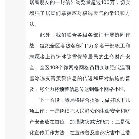
居民朋友的一封信》浏览量超过100万，切实
增强了居民们掌握应对极端天气的常识和方
法。
此外，我们联合各级各部门开展协同作
战，组织全区各级各部门1万多名干部职工和
志愿者上街铲冰除雪保障居民的生命财产安
全，全区108个微网格网格员切实加强低温雨
雪冰冻灾害预警信息的传递和应对措施的普
及，尽全力将预警信息传达到每个网格小区。
下一阶段，我局将结合提案，做好以下几
项工作：一是继续把人民群众的生命安全和财
产安全放在首位，加强防灾减灾能力；二是优
化宣传工作方法，在宣传普及自然灾害中让措