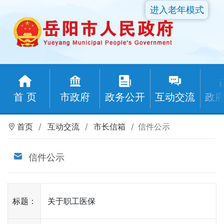
进入老年模式
首 页
市政府
政务公开
互动交流
政
首页
互动交流
市长信箱
信件公示
信件公示
标题：
关于职工医保