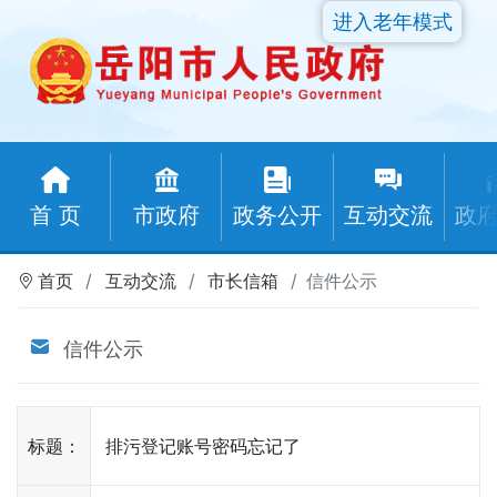
进入老年模式
首 页
市政府
政务公开
互动交流
政
首页
互动交流
市长信箱
信件公示
信件公示
标题：
排污登记账号密码忘记了