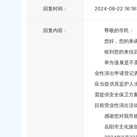
回复时间：
2024-08-22 16:16
回复内容：
尊敬的市民：
您好，您的来函《
收到您的来信后，
举办漫展是不需要
业性演出申请登记表
应当提供其监护人出
需提供安全保卫方
目前营业性演出活
感谢您对我市旅游
岳阳市文化旅游