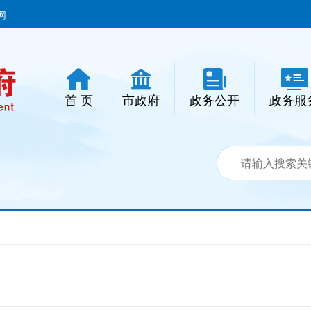
网
首 页
市政府
政务公开
政务服