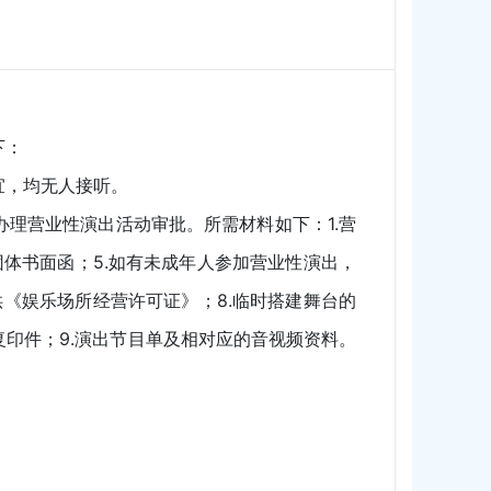
下：
，均无人接听。
营业性演出活动审批。所需材料如下：1.营
团体书面函；5.如有未成年人参加营业性演出，
供《娱乐场所经营许可证》；8.临时搭建舞台的
印件；9.演出节目单及相对应的音视频资料。