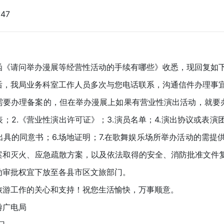
:47
请问举办漫展等经营性活动的手续有哪些》收悉，现回复如
我局业务科室工作人员多次与您电话联系，沟通信件办理事宜
办理备案的，但在举办漫展上如果有营业性演出活动，就要办理
；2.《营业性演出许可证》；3.演员名单；4.演出协议或表演
具的同意书；6.场地证明；7.在歌舞娱乐场所举办活动的需提
案和灭火、应急疏散方案，以及依法取得的安全、消防批准文件复
动审批权宜下放至各县市区文旅部门。
工作的关心和支持！祝您生活愉快，万事顺意。
广电局