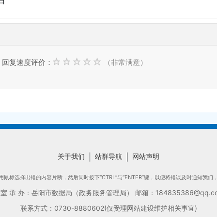
日
回复速度评价：
（非常满意）
关于我们
|
站群导航
|
网站声明
鼠标选择出错的内容片断，然后同时按下“CTRL”与“ENTER”键，以便将错误及时通知我
承 办：岳阳市数据局（政务服务管理局） 邮箱：184835386@qq.com
联系方式：0730-8880602(仅受理网站建设维护相关事宜)