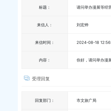
标题：
请问举办漫展等经
来信人：
刘宏烨
来信时间：
2024-08-18 12:56
内容：
你好，请问举办漫
受理回复
回复部门：
市文旅广局