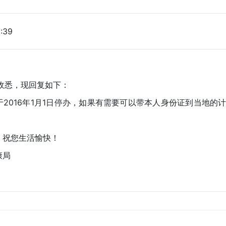
:39
悉，现回复如下：
016年1月1日停办，如果有需要可以带本人身份证到当地的
祝您生活愉快！
康局
日