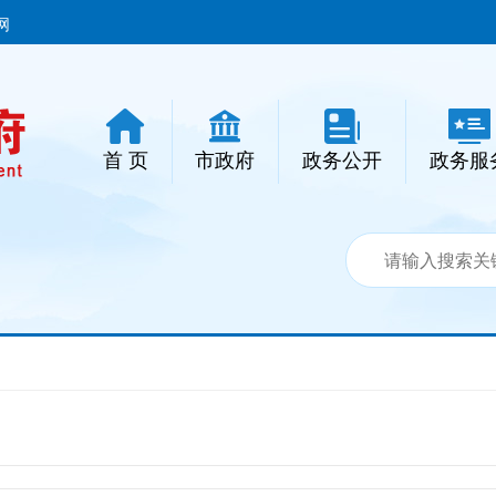
网
首 页
市政府
政务公开
政务服