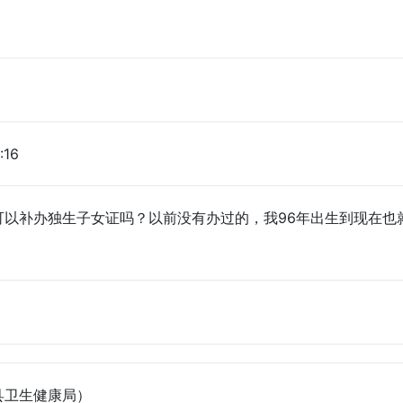
:16
可以补办独生子女证吗？以前没有办过的，我96年出生到现在也
县卫生健康局）