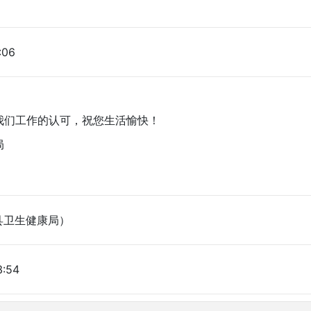
:06
们工作的认可，祝您生活愉快！
局
县卫生健康局）
3:54