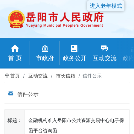
进入老年模式
首 页
市政府
政务公开
互动交流
政
首页
互动交流
市长信箱
信件公示
信件公示
标题：
金融机构准入岳阳市公共资源交易中心电子保
函平台咨询函