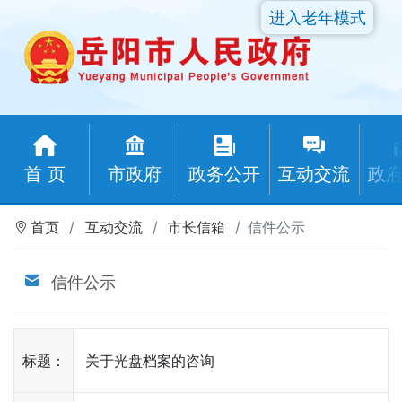
进入老年模式
首 页
市政府
政务公开
互动交流
政
首页
互动交流
市长信箱
信件公示
信件公示
标题：
关于光盘档案的咨询