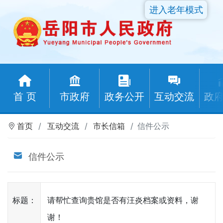
进入老年模式
首 页
市政府
政务公开
互动交流
政
首页
互动交流
市长信箱
信件公示
信件公示
标题：
请帮忙查询贵馆是否有汪炎档案或资料，谢
谢！