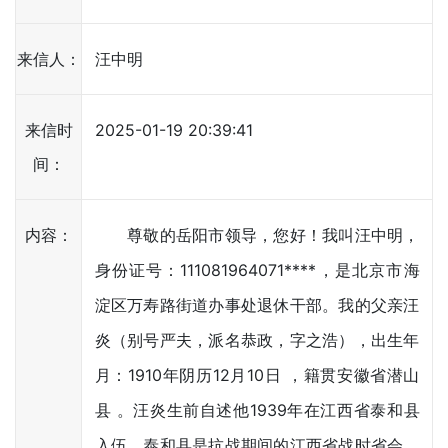
来信人：
汪中明
来信时
2025-01-19 20:39:41
间：
内容：
尊敬的岳阳市领导，您好！我叫汪中明，
身份证号：111081964071****，是北京市海
淀区万寿路街道办事处退休干部。我的父亲汪
炎（别号严夫，派名恭政，字之浩），出生年
月：1910年阴历12月10日 ，籍贯安徽省潜山
县 。汪炎生前自述他1939年在江西省泰和县
入伍，泰和县是抗战期间的江西省战时省会。