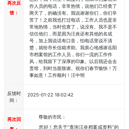
再次反
作人员的电话，非常热情，说他们己经查了
馈：
两天了，的确没有。我说谢谢你们，你们辛
苦了！之前我也打过电话，工作人员也是非
常地热情，当时也查了，说没有。我不是不
信任他们，而是因为汪炎还有其他的名或
号，加上我说话有口音，怕电话里说不清
楚，就给市长信箱求助。我衷心地感谢岳阳
市档案馆的工作人员，你们一流的工作作
风，给我留下了深厚的印象。以后我还会去
贵馆，到时当面致谢。祝你们春节愉快！万
事如意！工作顺利！汪中明
反馈时
2025-01-22 18:02:42
间：
尊敬的市民：
再次回
您好！您关于“查询汪炎档案或资料”的