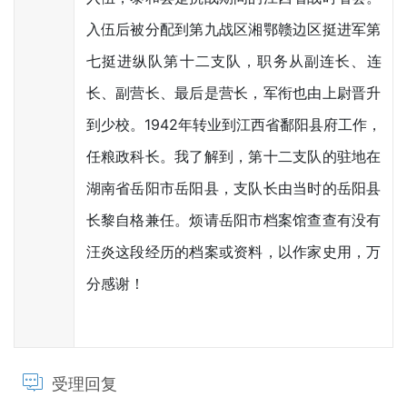
入伍后被分配到第九战区湘鄂赣边区挺进军第
七挺进纵队第十二支队，职务从副连长、连
长、副营长、最后是营长，军衔也由上尉晋升
到少校。1942年转业到江西省鄱阳县府工作，
任粮政科长。我了解到，第十二支队的驻地在
湖南省岳阳市岳阳县，支队长由当时的岳阳县
长黎自格兼任。烦请岳阳市档案馆查查有没有
汪炎这段经历的档案或资料，以作家史用，万
分感谢！
受理回复