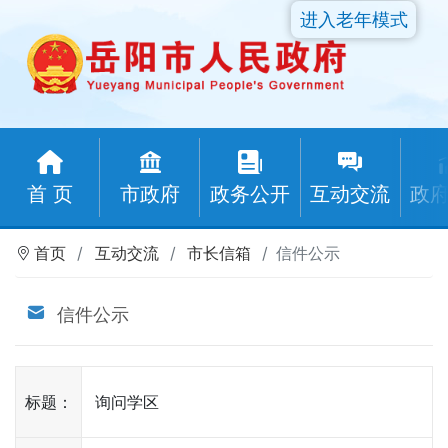
进入老年模式
首 页
市政府
政务公开
互动交流
政
首页
互动交流
市长信箱
信件公示
信件公示
标题：
询问学区