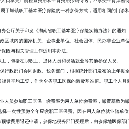
员享受产前检查费用和生育费用报销待遇，不享受生育津贴待遇（
属于城镇职工基本医疗保险的一种参保方式，适用相同的门诊和
公厅关于印发《湖南省职工基本医疗保险实施办法》的通知（湘
区域内的国家机关、企事业单位、社会团体、民办非企业单位
疗保险与相关管理工作适用本办法。
，包括在职职工、退休人员和灵活就业等其他参保人员。
行政部门会同财政、税务部门，根据统计部门发布的上年度全
口径月平均工资，作为全省职工医保的缴费基准值。职工个人月缴
。
人员参加职工医保，缴费率为用人单位缴费率，缴费基数为缴费
选择一次性预缴全年应缴职工医保费。因在用人单位就业随单位
余预缴费用退还申请，参保地税务部门受理后，由参保地医保部