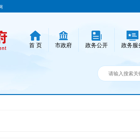
网
首 页
市政府
政务公开
政务服