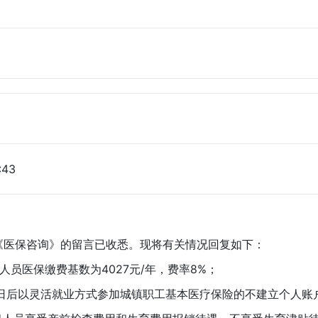
:43
保咨询》的留言已收悉。现将有关情况回复如下：
员医保缴费基数为4027元/年，费率8%；
1日后以灵活就业方式参加城镇职工基本医疗保险的不建立个人账