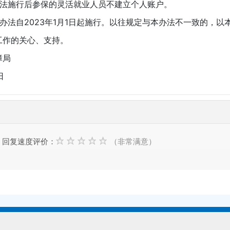
施行后参保的灵活就业人员不建立个人账户。
法自2023年1月1日起施行。以往规定与本办法不一致的，以
作的关心、支持。
障局
日
回复速度评价：
（非常满意）