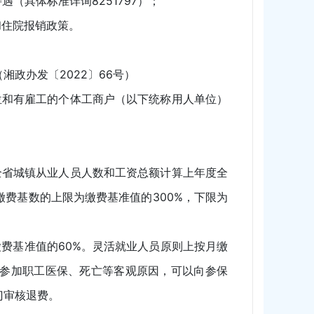
具体标准详询8251797）；
住院报销政策。
政办发〔2022〕66号）
和有雇工的个体工商户（以下统称用人单位）
省城镇从业人员人数和工资总额计算上年度全
费基数的上限为缴费基准值的300%，下限为
基准值的60%。灵活就业人员原则上按月缴
参加职工医保、死亡等客观原因，可以向参保
门审核退费。