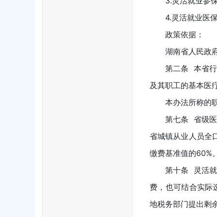
3.灵活就业参保人
4.灵活就业医保
政策依据：
湖南省人民政府办
第二条 本省行政
及其职工的基本医
本办法所称的职工
第七条 省级医保
省城镇从业人员全
缴费基准值的60%
第十条 灵活就业
费，也可结合实际
地税务部门提出剩