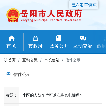
进入老年模式
首 页
市政府
政务公开
互动交流
政
首页
互动交流
市长信箱
信件公示
信件公示
标题：
小区的人防车位可以安装充电桩吗？