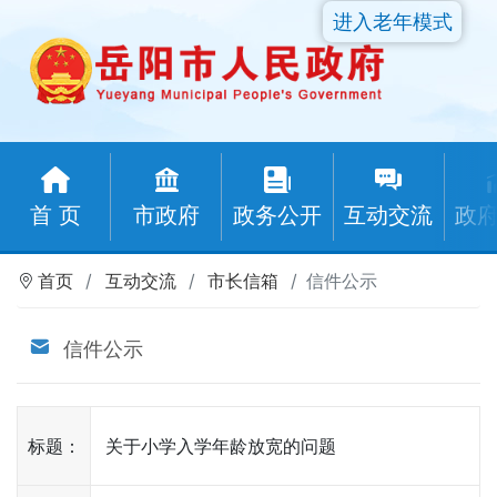
进入老年模式
首 页
市政府
政务公开
互动交流
政
首页
互动交流
市长信箱
信件公示
信件公示
标题：
关于小学入学年龄放宽的问题