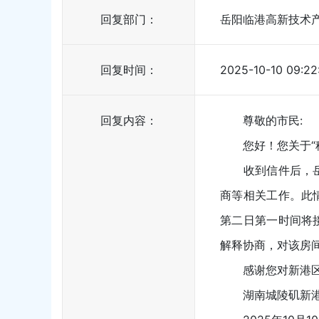
回复部门：
岳阳临港高新技术
回复时间：
2025-10-10 09:22
回复内容：
尊敬的市民:
您好！您关于“租
收到信件后，岳阳
商等相关工作。此
第二日第一时间将
解释协商，对该房
感谢您对新港区
湖南城陵矶新港