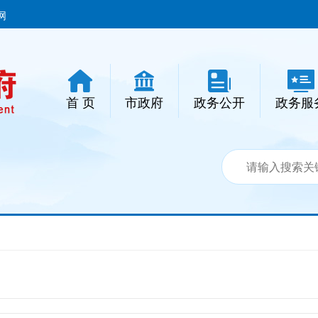
网
首 页
市政府
政务公开
政务服