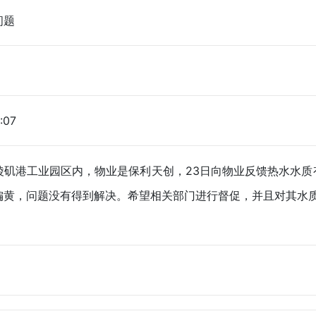
问题
:07
陵矶港工业园区内，物业是保利天创，23日向物业反馈热水水质
偏黄，问题没有得到解决。希望相关部门进行督促，并且对其水