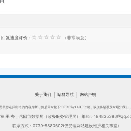
0日
回复速度评价：
（非常满意）
关于我们
|
站群导航
|
网站声明
鼠标选择出错的内容片断，然后同时按下“CTRL”与“ENTER”键，以便将错误及时通知我
承 办：岳阳市数据局（政务服务管理局） 邮箱：184835386@qq.com
联系方式：0730-8880602(仅受理网站建设维护相关事宜)