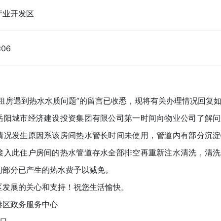
产业开发区
:06
房遇到热水水质问题”的留言已收悉，现将有关办理情况回复
城市经济建设投资集团有限公司第一时间向物业公司了解问
情况发生原因系该房间热水管长时间未使用，管道内有部分沉淀
接入此住户房间的热水管道存水全部排空再重新注水清洗，清洗
间部分已产生的热水费予以减免。
发展的关心和支持！祝您生活愉快。
区政务服务中心