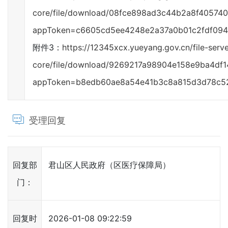
core/file/download/08fce898ad3c44b2a8f40574
appToken=c6605cd5ee4248e2a37a0b01c2fdf094
附件3：
https://12345xcx.yueyang.gov.cn/file-serve
core/file/download/9269217a98904e158e9ba4df
appToken=b8edb60ae8a54e41b3c8a815d3d78c5
受理回复
回复部
君山区人民政府（区医疗保障局）
门：
回复时
2026-01-08 09:22:59