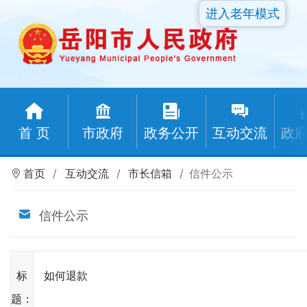
进入老年模式
首 页
市政府
政务公开
互动交流
政
首页
互动交流
市长信箱
信件公示
信件公示
标
如何退款
题：