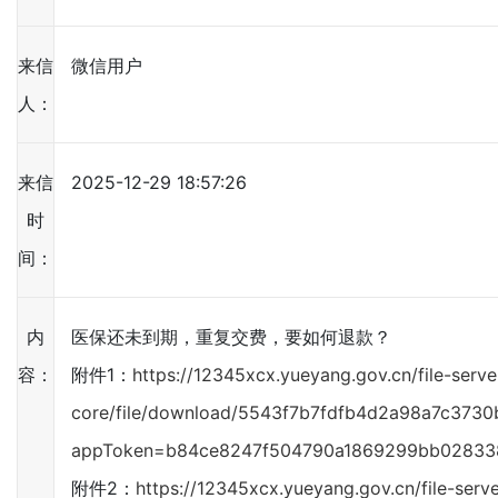
来信
微信用户
人：
来信
2025-12-29 18:57:26
时
间：
内
医保还未到期，重复交费，要如何退款？
容：
附件1：
https://12345xcx.yueyang.gov.cn/file-serve
core/file/download/5543f7b7fdfb4d2a98a7c3730
appToken=b84ce8247f504790a1869299bb02833
附件2：
https://12345xcx.yueyang.gov.cn/file-serve