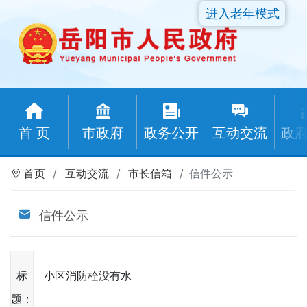
进入老年模式
首 页
市政府
政务公开
互动交流
政
首页
互动交流
市长信箱
信件公示
信件公示
标
小区消防栓没有水
题：