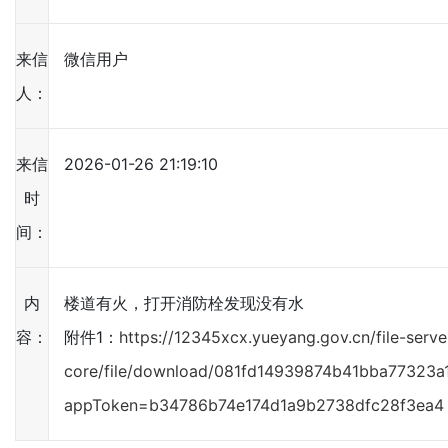
来信
微信用户
人：
来信
2026-01-26 21:19:10
时
间：
内
楼道有火，打开消防栓发现没有水
容：
附件1：
https://12345xcx.yueyang.gov.cn/file-serve
core/file/download/081fd14939874b41bba77323a
appToken=b34786b74e174d1a9b2738dfc28f3ea4